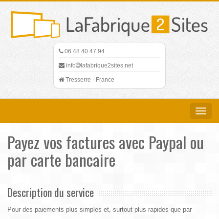
06 48 40 47 94
info
lafabrique2sites.net
Tresserre - France
Toggle
navigat
Payez vos factures avec Paypal ou
par carte bancaire
Description du service
Pour des paiements plus simples et, surtout plus rapides que par