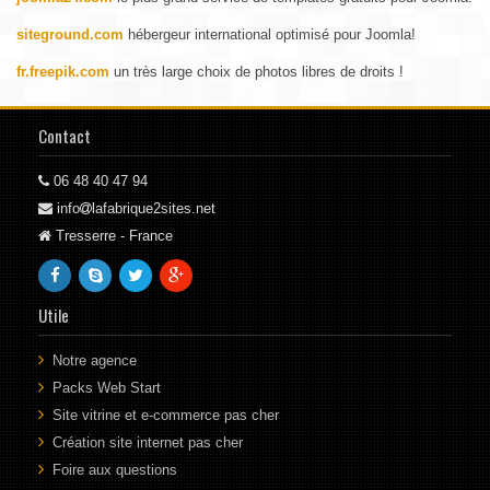
siteground.com
hébergeur international optimisé pour Joomla!
fr.freepik.com
un très large choix de photos libres de droits !
Contact
06 48 40 47 94
info
lafabrique2sites.net
Tresserre - France
Utile
Notre agence
Packs Web Start
Site vitrine et e-commerce pas cher
Création site internet pas cher
Foire aux questions